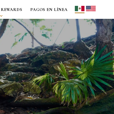
 REWARDS
PAGOS EN LÍNEA