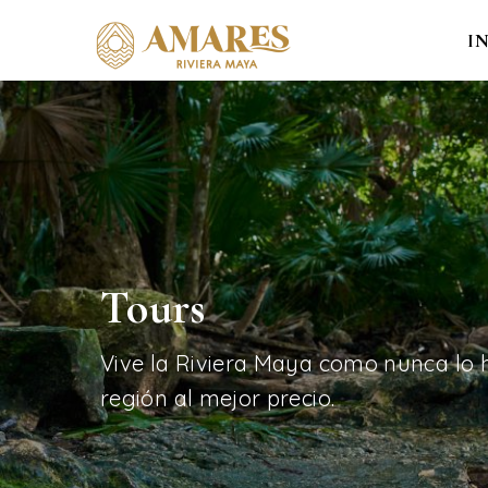
I
Tours
Vive la Riviera Maya como nunca lo h
región al mejor precio.