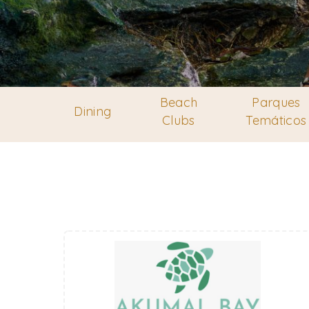
Beach
Parques
Dining
Clubs
Temáticos