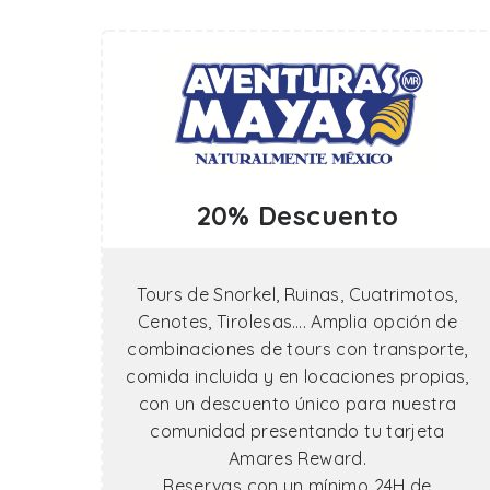
20% Descuento
Tours de Snorkel, Ruinas, Cuatrimotos,
Cenotes, Tirolesas…. Amplia opción de
combinaciones de tours con transporte,
comida incluida y en locaciones propias,
con un descuento único para nuestra
comunidad presentando tu tarjeta
Amares Reward.
Reservas con un mínimo 24H de