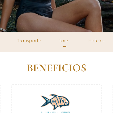
Transporte
Tours
Hoteles
BENEFICIOS