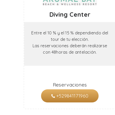
Diving Center
Entre el 10 % y el 15 % dependiendo del
tour de tu elección.
Las reservaciones deberán realizarse
con 48horas de antelación.
Reservaciones
+529841171960